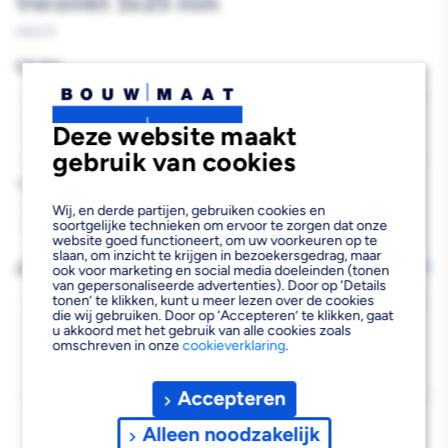
Verzinkt 3x25 mm
292272
Reguliere
€8,80
prijs
Kies maat
›
Deze website maakt
3x25 mm
gebruik van cookies
Aantal
Wij, en derde partijen, gebruiken cookies en
Aantal
Aantal
soortgelijke technieken om ervoor te zorgen dat onze
website goed functioneert, om uw voorkeuren op te
verlagen
verhogen
slaan, om inzicht te krijgen in bezoekersgedrag, maar
AFHALEN OF LATEN BEZORGEN
ook voor marketing en social media doeleinden (tonen
Wijzig vestiging
van gepersonaliseerde advertenties). Door op ‘Details
van
van
tonen’ te klikken, kunt u meer lezen over de cookies
die wij gebruiken. Door op ‘Accepteren’ te klikken, gaat
FIS
FIS
Bezorgen
u akkoord met het gebruik van alle cookies zoals
omschreven in onze
cookieverklaring
.
Beschikbaar voor bezorgen
3
Profi
Profi
Voor 19:00 uur besteld, morgen bezorgd.
Asfaltnagel
Asfaltnagel
Accepteren
Kies vestiging
Platte
Platte
Alleen noodzakelijk