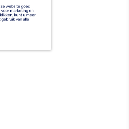
onze website goed
k voor marketing en
klikken, kunt u meer
 gebruik van alle