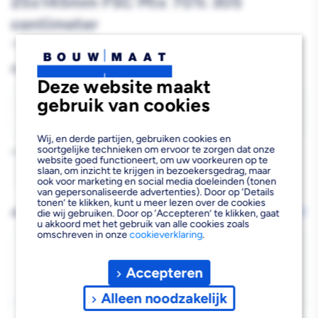
25x145mm FSC Mix 70% 305
centimeter
771058
Reguliere
€47,26
1
€15,50 per m
Deze website maakt
prijs
gebruik van cookies
Kies lengte
›
305 centimeter
Wij, en derde partijen, gebruiken cookies en
soortgelijke technieken om ervoor te zorgen dat onze
Aantal
website goed functioneert, om uw voorkeuren op te
slaan, om inzicht te krijgen in bezoekersgedrag, maar
Aantal
Aantal
ook voor marketing en social media doeleinden (tonen
van gepersonaliseerde advertenties). Door op ‘Details
tonen’ te klikken, kunt u meer lezen over de cookies
verlagen
verhogen
AFHALEN OF LATEN BEZORGEN
die wij gebruiken. Door op ‘Accepteren’ te klikken, gaat
Wijzig vestiging
u akkoord met het gebruik van alle cookies zoals
van
van
omschreven in onze
cookieverklaring
.
Elephant
Elephant
Bezorgen
Accepteren
Beschikbaar voor bezorgen
41
Bangkirai
Bangkirai
Voor 13:00 uur besteld, donderdag 13 augustus bezorgd.
Alleen noodzakelijk
Vlonderplank
Vlonderplank