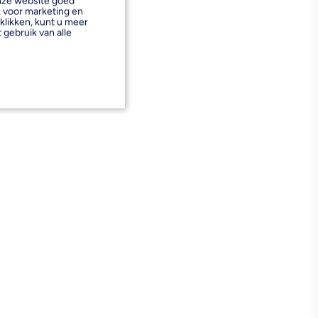
onze website goed
k voor marketing en
klikken, kunt u meer
 gebruik van alle