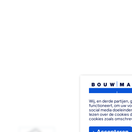
Wij, en derde partijen
functioneert, om uw vo
social media doeleinden
lezen over de cookies d
cookies zoals omschre
Accepteren