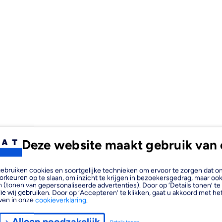
Deze website maakt gebruik van 
, gebruiken cookies en soortgelijke technieken om ervoor te zorgen dat 
orkeuren op te slaan, om inzicht te krijgen in bezoekersgedrag, maar oo
 (tonen van gepersonaliseerde advertenties). Door op ‘Details tonen’ te 
ie wij gebruiken. Door op ‘Accepteren’ te klikken, gaat u akkoord met het
ven in onze
cookieverklaring
.
Alleen noodzakelijk
Details tonen