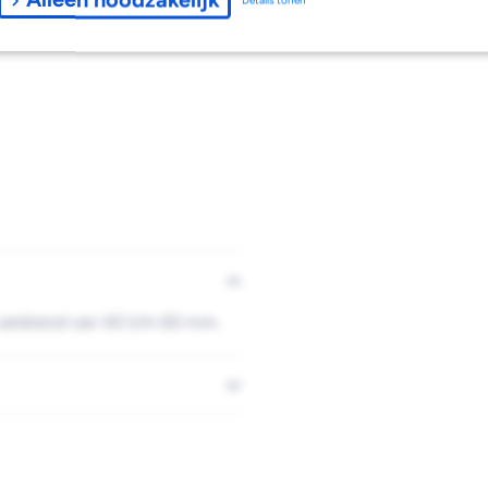
variërend van 40 t/m 60 mm.