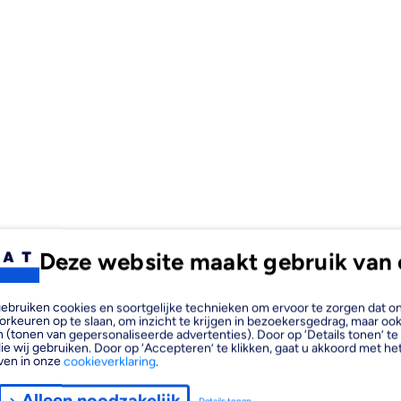
Deze website maakt gebruik van 
, gebruiken cookies en soortgelijke technieken om ervoor te zorgen dat 
orkeuren op te slaan, om inzicht te krijgen in bezoekersgedrag, maar oo
 (tonen van gepersonaliseerde advertenties). Door op ‘Details tonen’ te 
ie wij gebruiken. Door op ‘Accepteren’ te klikken, gaat u akkoord met het
ven in onze
cookieverklaring
.
Alleen noodzakelijk
Details tonen