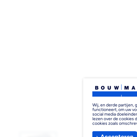
Wij, en derde partijen
functioneert, om uw vo
social media doeleinden
lezen over de cookies d
cookies zoals omschre
Accepteren