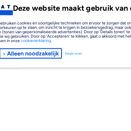
Deze website maakt gebruik van 
, gebruiken cookies en soortgelijke technieken om ervoor te zorgen dat 
orkeuren op te slaan, om inzicht te krijgen in bezoekersgedrag, maar oo
 (tonen van gepersonaliseerde advertenties). Door op ‘Details tonen’ te 
ie wij gebruiken. Door op ‘Accepteren’ te klikken, gaat u akkoord met het
ven in onze
cookieverklaring
.
Alleen noodzakelijk
Details tonen