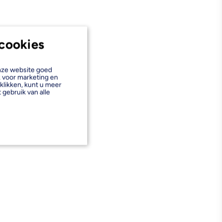
cookies
onze website goed
k voor marketing en
klikken, kunt u meer
 gebruik van alle