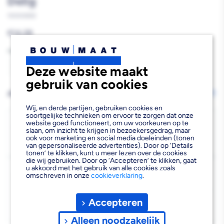
Delig
10000692
Reguliere
€14,28
prijs
Aantal
Deze website maakt
Aantal
Aantal
gebruik van cookies
verlagen
verhogen
AFHALEN OF LATEN BEZORGEN
Wijzig vestiging
van
van
Wij, en derde partijen, gebruiken cookies en
soortgelijke technieken om ervoor te zorgen dat onze
Carpoint
Carpoint
Bezorgen
website goed functioneert, om uw voorkeuren op te
slaan, om inzicht te krijgen in bezoekersgedrag, maar
Beschikbaar voor bezorgen
9
Gloeilampenset
Gloeilampenset
ook voor marketing en social media doeleinden (tonen
van gepersonaliseerde advertenties). Door op ‘Details
Voor 19:00 uur besteld, dinsdag 11 augustus bezorgd.
tonen’ te klikken, kunt u meer lezen over de cookies
H7
H7
die wij gebruiken. Door op ‘Accepteren’ te klikken, gaat
u akkoord met het gebruik van alle cookies zoals
Kies vestiging
30-
30-
omschreven in onze
cookieverklaring
.
Afhalen mogelijk
›
Delig
Delig
Niet beschikbaar in de vestiging
-
Accepteren
Kies je vestiging om de exacte schaplocatie te zien.
Alleen noodzakelijk