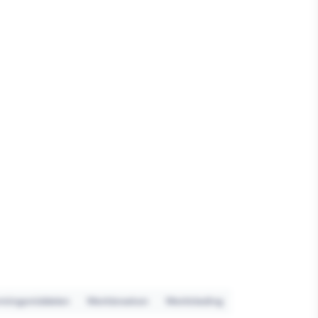
rmingsmiddelen
Werkbroeken
Werkkleding