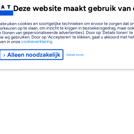
Deze website maakt gebruik van 
, gebruiken cookies en soortgelijke technieken om ervoor te zorgen dat 
orkeuren op te slaan, om inzicht te krijgen in bezoekersgedrag, maar oo
 (tonen van gepersonaliseerde advertenties). Door op ‘Details tonen’ te 
ie wij gebruiken. Door op ‘Accepteren’ te klikken, gaat u akkoord met het
ven in onze
cookieverklaring
.
Alleen noodzakelijk
Details tonen