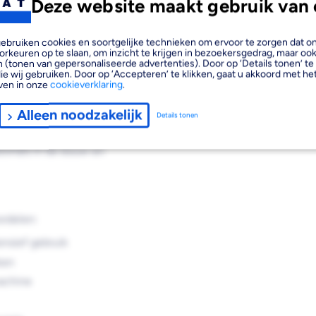
Deze website maakt gebruik van 
, gebruiken cookies en soortgelijke technieken om ervoor te zorgen dat 
orkeuren op te slaan, om inzicht te krijgen in bezoekersgedrag, maar oo
fessionele werkhoodie die
 (tonen van gepersonaliseerde advertenties). Door op ‘Details tonen’ te 
ie wij gebruiken. Door op ‘Accepteren’ te klikken, gaat u akkoord met het
 intensief gebruik. Deze
ven in onze
cookieverklaring
.
rijheid en is speciaal
Alleen noodzakelijk
driedelige capuchon met
Details tonen
wee grote steekzakken voorziet
sionals in de bouw en
ordelen:
nsief gebruik
ken
achine