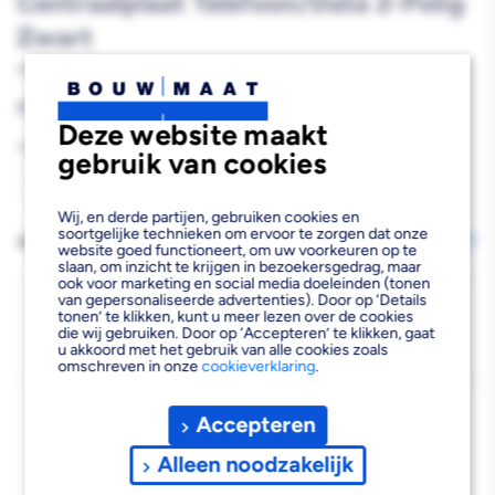
Centraalplaat Telefoon/Data 2-Polig
Zwart
866184
Reguliere
€12,60
Deze website maakt
prijs
Aantal
gebruik van cookies
Aantal
Aantal
Wij, en derde partijen, gebruiken cookies en
verlagen
verhogen
soortgelijke technieken om ervoor te zorgen dat onze
AFHALEN OF LATEN BEZORGEN
Wijzig vestiging
website goed functioneert, om uw voorkeuren op te
van
van
slaan, om inzicht te krijgen in bezoekersgedrag, maar
ook voor marketing en social media doeleinden (tonen
van gepersonaliseerde advertenties). Door op ‘Details
Busch-
Busch-
Bezorgen
tonen’ te klikken, kunt u meer lezen over de cookies
die wij gebruiken. Door op ‘Accepteren’ te klikken, gaat
Beschikbaar voor bezorgen
2
Jaeger
Jaeger
u akkoord met het gebruik van alle cookies zoals
Voor 19:00 uur besteld, morgen bezorgd.
omschreven in onze
cookieverklaring
.
Future
Future
Kies vestiging
Line
Line
Accepteren
Afhalen mogelijk
›
Centraalplaat
Centraalplaat
Alleen noodzakelijk
Niet beschikbaar in de vestiging
-