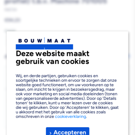
profiel) t.b.v. Machine 701005
942134
Reguliere
€94,23
prijs
Aantal
Aantal
Aantal
Deze website maakt
verlagen
verhogen
AFHALEN OF LATEN BEZORGEN
Wijzig vestiging
gebruik van cookies
van
van
BONFIX
BONFIX
Bezorgen
Wij, en derde partijen, gebruiken cookies en
soortgelijke technieken om ervoor te zorgen dat onze
Niet beschikbaar voor bezorgen
0
Losse
Losse
website goed functioneert, om uw voorkeuren op te
slaan, om inzicht te krijgen in bezoekersgedrag, maar
Persbek
Persbek
ook voor marketing en social media doeleinden (tonen
Kies vestiging
van gepersonaliseerde advertenties). Door op ‘Details
tonen’ te klikken, kunt u meer lezen over de cookies
15mm
15mm
Afhalen mogelijk
die wij gebruiken. Door op ‘Accepteren’ te klikken, gaat
›
u akkoord met het gebruik van alle cookies zoals
(M-
(M-
Niet beschikbaar in de vestiging
-
omschreven in onze
cookieverklaring
.
Kies je vestiging om de exacte schaplocatie te zien.
profiel)
profiel)
Accepteren