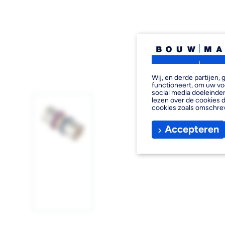
Wij, en derde partijen
functioneert, om uw vo
social media doeleinden
lezen over de cookies d
cookies zoals omschre
Accepteren
Afbeelding
1
laden