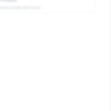
exacte schaplocatie te zien.