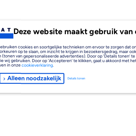
Deze website maakt gebruik van 
, gebruiken cookies en soortgelijke technieken om ervoor te zorgen dat 
orkeuren op te slaan, om inzicht te krijgen in bezoekersgedrag, maar oo
 (tonen van gepersonaliseerde advertenties). Door op ‘Details tonen’ te 
ie wij gebruiken. Door op ‘Accepteren’ te klikken, gaat u akkoord met het
ven in onze
cookieverklaring
.
Alleen noodzakelijk
Details tonen