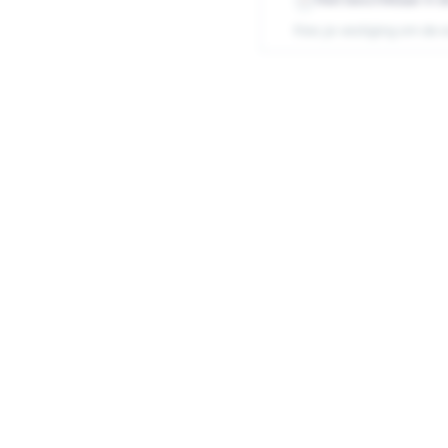
Kies je vestiging om de 