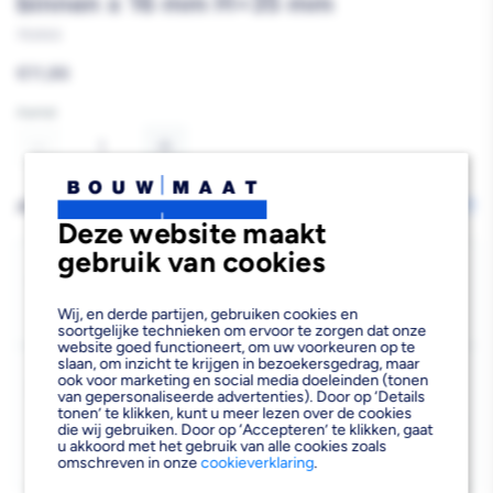
binnen x 16 mm H=35 mm
753553
Reguliere
€11,86
prijs
Aantal
Aantal
Aantal
verlagen
verhogen
AFHALEN OF LATEN BEZORGEN
Wijzig vestiging
Deze website maakt
van
van
gebruik van cookies
Bonfix
Bonfix
Bezorgen
Beschikbaar voor bezorgen
24
Alu-
Alu-
Wij, en derde partijen, gebruiken cookies en
Voor 19:00 uur besteld, morgen bezorgd.
soortgelijke technieken om ervoor te zorgen dat onze
pers
pers
website goed functioneert, om uw voorkeuren op te
slaan, om inzicht te krijgen in bezoekersgedrag, maar
Kies vestiging
Muurplaat
Muurplaat
ook voor marketing en social media doeleinden (tonen
van gepersonaliseerde advertenties). Door op ‘Details
Afhalen mogelijk
›
tonen’ te klikken, kunt u meer lezen over de cookies
1/2&quot;
1/2&quot;
die wij gebruiken. Door op ‘Accepteren’ te klikken, gaat
Niet beschikbaar in de vestiging
-
u akkoord met het gebruik van alle cookies zoals
binnen
binnen
omschreven in onze
cookieverklaring
.
Kies je vestiging om de exacte schaplocatie te zien.