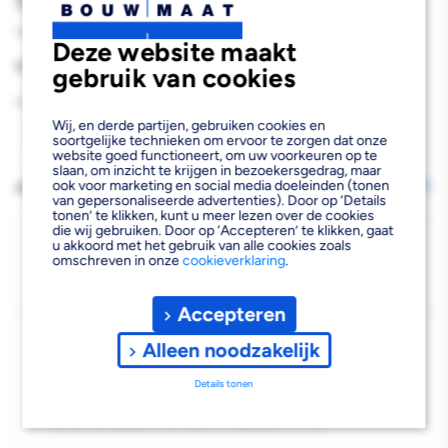
11x11x2700mm FSC Mix 70%
597807
Deze website maakt
Reguliere
€7,90
1
€2,93 per m
gebruik van cookies
prijs
Aantal
Wij, en derde partijen, gebruiken cookies en
Aantal
Aantal
soortgelijke technieken om ervoor te zorgen dat onze
website goed functioneert, om uw voorkeuren op te
slaan, om inzicht te krijgen in bezoekersgedrag, maar
verlagen
verhogen
ook voor marketing en social media doeleinden (tonen
AFHALEN OF LATEN BEZORGEN
Wijzig vestiging
van gepersonaliseerde advertenties). Door op ‘Details
van
van
tonen’ te klikken, kunt u meer lezen over de cookies
die wij gebruiken. Door op ‘Accepteren’ te klikken, gaat
Binnenhoeklat
Binnenhoeklat
Bezorgen
u akkoord met het gebruik van alle cookies zoals
omschreven in onze
cookieverklaring
.
Beschikbaar voor bezorgen
18
Grenen
Grenen
Voor 13:00 uur besteld, donderdag 13 augustus bezorgd.
Wit
Wit
Accepteren
Kies vestiging
Gegrond
Gegrond
Alleen noodzakelijk
Afhalen mogelijk
›
11x11x2700mm
11x11x2700mm
Details tonen
Niet beschikbaar in de vestiging
-
FSC
FSC
Kies je vestiging om de exacte schaplocatie te zien.