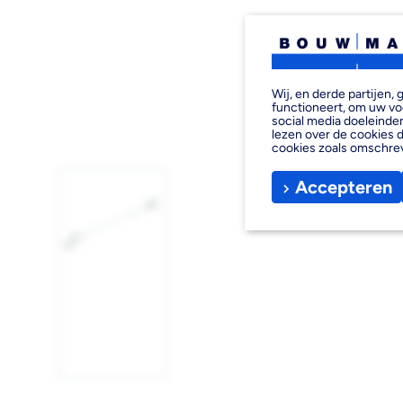
Wij, en derde partijen
functioneert, om uw vo
social media doeleinden
lezen over de cookies d
cookies zoals omschre
Accepteren
Afbeelding
1
laden