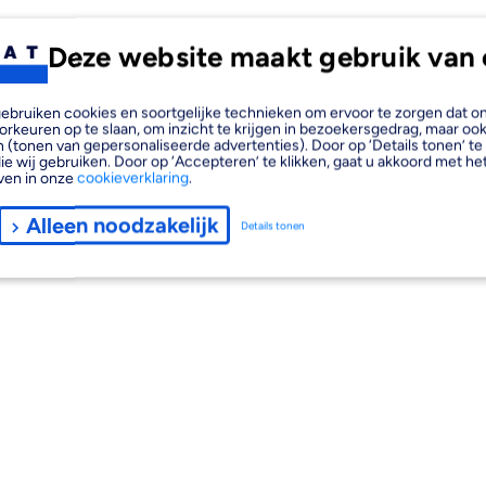
Deze website maakt gebruik van 
, gebruiken cookies en soortgelijke technieken om ervoor te zorgen dat 
orkeuren op te slaan, om inzicht te krijgen in bezoekersgedrag, maar oo
 (tonen van gepersonaliseerde advertenties). Door op ‘Details tonen’ te 
ie wij gebruiken. Door op ‘Accepteren’ te klikken, gaat u akkoord met het
ven in onze
cookieverklaring
.
Alleen noodzakelijk
Details tonen