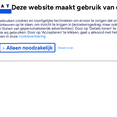
Deze website maakt gebruik van 
, gebruiken cookies en soortgelijke technieken om ervoor te zorgen dat 
orkeuren op te slaan, om inzicht te krijgen in bezoekersgedrag, maar oo
 (tonen van gepersonaliseerde advertenties). Door op ‘Details tonen’ te 
ie wij gebruiken. Door op ‘Accepteren’ te klikken, gaat u akkoord met het
ven in onze
cookieverklaring
.
Alleen noodzakelijk
Details tonen