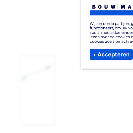
Wij, en derde partijen
functioneert, om uw vo
social media doeleinden
lezen over de cookies d
cookies zoals omschre
Accepteren
Afbeelding
1
laden