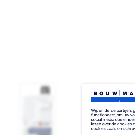
Wij, en derde partijen
functioneert, om uw vo
social media doeleinden
lezen over de cookies d
cookies zoals omschre