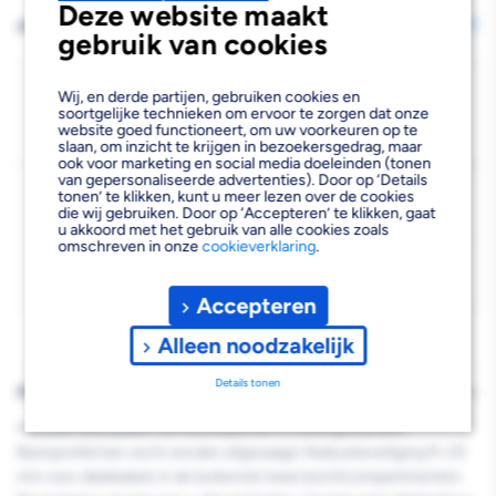
Deze website maakt
verlagen
verhogen
AFHALEN OF LATEN BEZORGEN
Wijzig vestiging
gebruik van cookies
van
van
Attema
Attema
Bezorgen
Wij, en derde partijen, gebruiken cookies en
soortgelijke technieken om ervoor te zorgen dat onze
Beschikbaar voor bezorgen
5
Leidinglijst
Leidinglijst
website goed functioneert, om uw voorkeuren op te
Voor 19:00 uur besteld, dinsdag 11 augustus bezorgd.
slaan, om inzicht te krijgen in bezoekersgedrag, maar
Hoekstuk
Hoekstuk
ook voor marketing en social media doeleinden (tonen
van gepersonaliseerde advertenties). Door op ‘Details
Kies vestiging
tonen’ te klikken, kunt u meer lezen over de cookies
K40
K40
die wij gebruiken. Door op ‘Accepteren’ te klikken, gaat
Afhalen mogelijk
u akkoord met het gebruik van alle cookies zoals
›
FW40
FW40
omschreven in onze
cookieverklaring
.
Niet beschikbaar in de vestiging
-
PolarWit
PolarWit
Kies je vestiging om de exacte schaplocatie te zien.
Accepteren
Alleen noodzakelijk
Details tonen
PRODUCTBESCHRIJVING
Inclusief basisplaat met doorlopende scheidingswanden.
Basisprofiel kan recht worden afgezaagd. Radiusbeveiliging R=25
mm voor datakabels in de buitenste twee bochtcompartimenten.