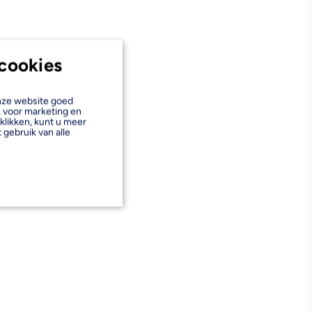
cookies
onze website goed
k voor marketing en
klikken, kunt u meer
 gebruik van alle