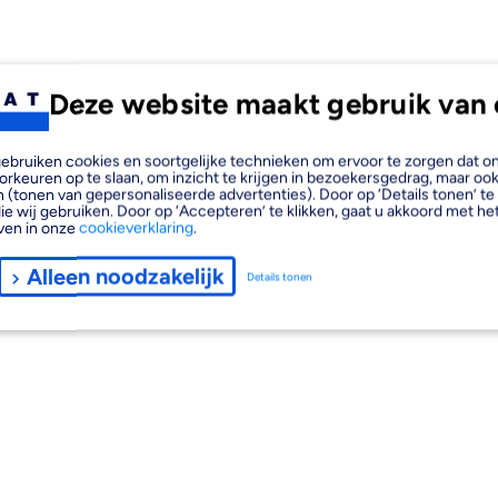
Deze website maakt gebruik van 
, gebruiken cookies en soortgelijke technieken om ervoor te zorgen dat 
orkeuren op te slaan, om inzicht te krijgen in bezoekersgedrag, maar oo
 (tonen van gepersonaliseerde advertenties). Door op ‘Details tonen’ te 
ie wij gebruiken. Door op ‘Accepteren’ te klikken, gaat u akkoord met het
ven in onze
cookieverklaring
.
Alleen noodzakelijk
Details tonen