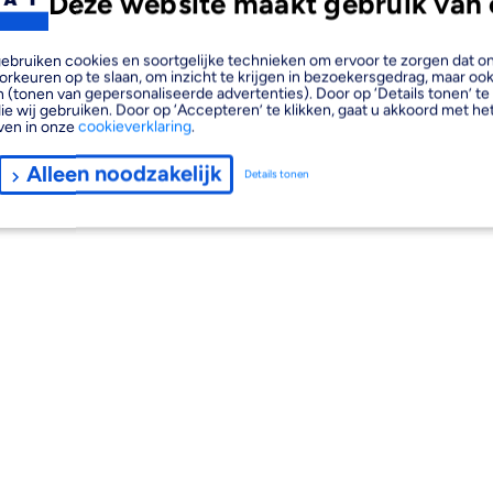
Deze website maakt gebruik van 
, gebruiken cookies en soortgelijke technieken om ervoor te zorgen dat 
orkeuren op te slaan, om inzicht te krijgen in bezoekersgedrag, maar oo
 (tonen van gepersonaliseerde advertenties). Door op ‘Details tonen’ te 
ie wij gebruiken. Door op ‘Accepteren’ te klikken, gaat u akkoord met het
ven in onze
cookieverklaring
.
Alleen noodzakelijk
Details tonen