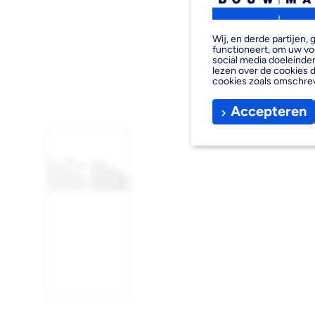
Wij, en derde partijen
functioneert, om uw vo
social media doeleinden
lezen over de cookies d
cookies zoals omschre
Accepteren
Afbeelding
1
laden