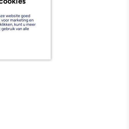
cookies
onze website goed
k voor marketing en
klikken, kunt u meer
 gebruik van alle