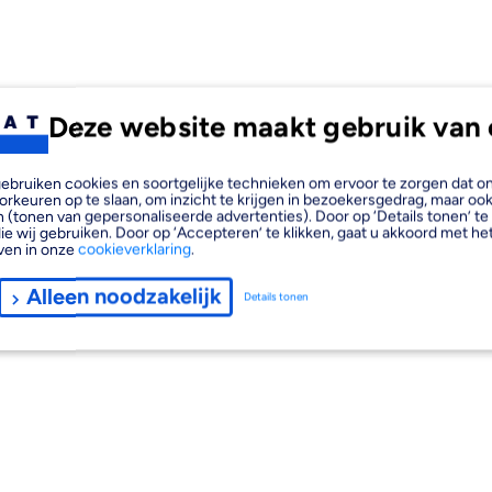
Deze website maakt gebruik van 
, gebruiken cookies en soortgelijke technieken om ervoor te zorgen dat 
orkeuren op te slaan, om inzicht te krijgen in bezoekersgedrag, maar oo
 (tonen van gepersonaliseerde advertenties). Door op ‘Details tonen’ te 
ie wij gebruiken. Door op ‘Accepteren’ te klikken, gaat u akkoord met het
ven in onze
cookieverklaring
.
Alleen noodzakelijk
Details tonen