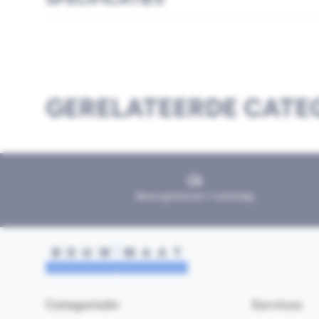
GERELATEERDE CATE
Bezorgd binnen 1 werkdag
Categorieën
Services