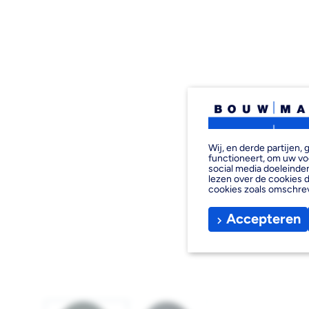
Wij, en derde partijen
functioneert, om uw vo
social media doeleinden
lezen over de cookies d
cookies zoals omschre
Accepteren