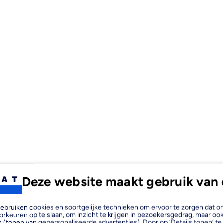
Deze website maakt gebruik van 
, gebruiken cookies en soortgelijke technieken om ervoor te zorgen dat 
orkeuren op te slaan, om inzicht te krijgen in bezoekersgedrag, maar oo
 (tonen van gepersonaliseerde advertenties). Door op ‘Details tonen’ te 