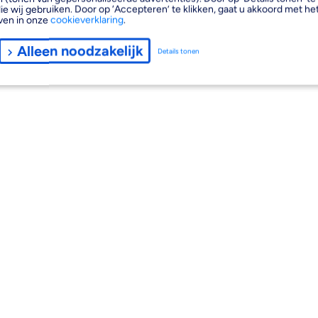
ie wij gebruiken. Door op ‘Accepteren’ te klikken, gaat u akkoord met het
ven in onze
cookieverklaring
.
Alleen noodzakelijk
Details tonen