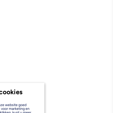
cookies
onze website goed
k voor marketing en
klikken, kunt u meer