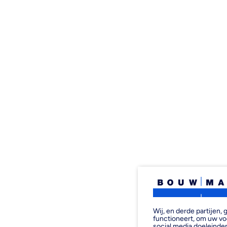
Wij, en derde partijen
functioneert, om uw vo
social media doeleinden