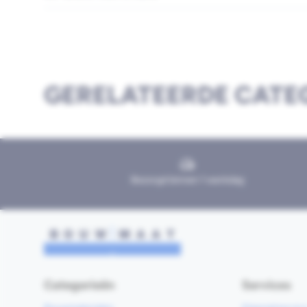
GERELATEERDE CATE
Bezorgd binnen 1 werkdag
Categorieën
Services