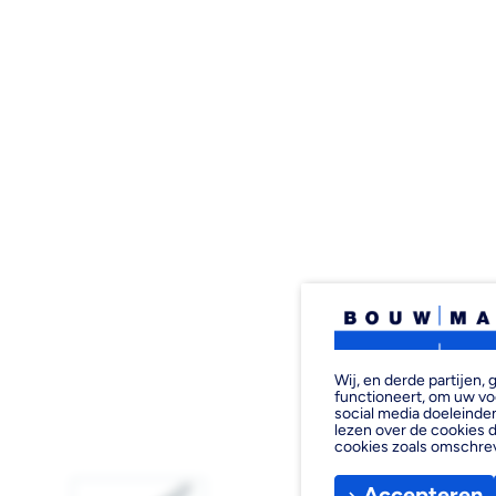
Wij, en derde partijen
functioneert, om uw vo
social media doeleinden
lezen over de cookies d
cookies zoals omschre
Accepteren