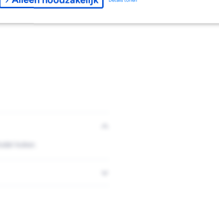
odel koker.