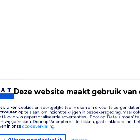
Deze website maakt gebruik van 
, gebruiken cookies en soortgelijke technieken om ervoor te zorgen dat 
orkeuren op te slaan, om inzicht te krijgen in bezoekersgedrag, maar oo
 (tonen van gepersonaliseerde advertenties). Door op ‘Details tonen’ te 
ie wij gebruiken. Door op ‘Accepteren’ te klikken, gaat u akkoord met het
ven in onze
cookieverklaring
.
Alleen noodzakelijk
Details tonen