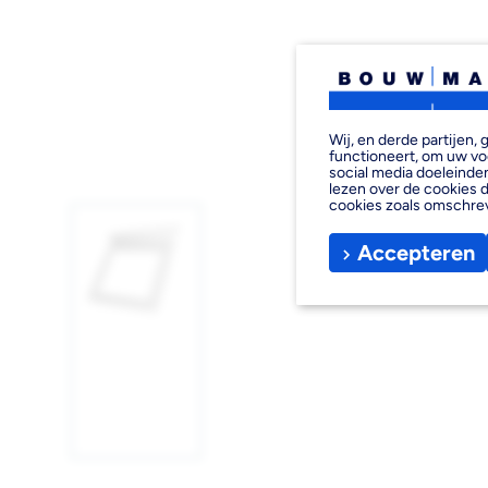
Wij, en derde partijen
functioneert, om uw vo
social media doeleinden
lezen over de cookies d
cookies zoals omschre
Accepteren
Afbeelding
1
laden