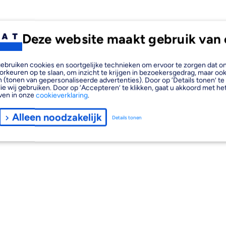
Deze website maakt gebruik van 
, gebruiken cookies en soortgelijke technieken om ervoor te zorgen dat 
orkeuren op te slaan, om inzicht te krijgen in bezoekersgedrag, maar oo
 (tonen van gepersonaliseerde advertenties). Door op ‘Details tonen’ te 
ie wij gebruiken. Door op ‘Accepteren’ te klikken, gaat u akkoord met het
ven in onze
cookieverklaring
.
Alleen noodzakelijk
Details tonen