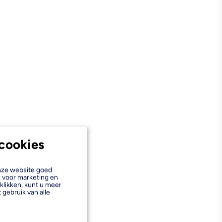
cookies
onze website goed
k voor marketing en
klikken, kunt u meer
 gebruik van alle