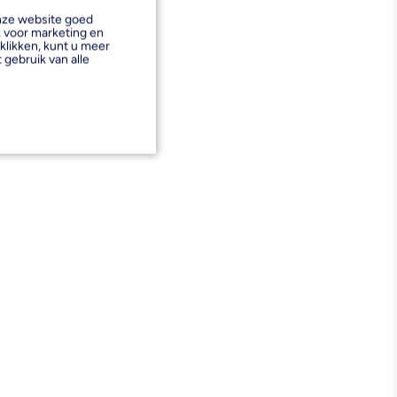
onze website goed
k voor marketing en
klikken, kunt u meer
 gebruik van alle