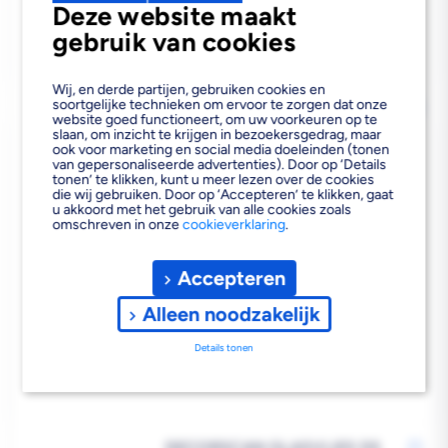
Deze website maakt
gebruik van cookies
Wij, en derde partijen, gebruiken cookies en
soortgelijke technieken om ervoor te zorgen dat onze
DECORSCAN
website goed functioneert, om uw voorkeuren op te
RENOVATIEVLIES DS 50
slaan, om inzicht te krijgen in bezoekersgedrag, maar
GLAD 150GR 25M
ook voor marketing en social media doeleinden (tonen
van gepersonaliseerde advertenties). Door op ‘Details
tonen’ te klikken, kunt u meer lezen over de cookies
die wij gebruiken. Door op ‘Accepteren’ te klikken, gaat
u akkoord met het gebruik van alle cookies zoals
omschreven in onze
cookieverklaring
.
Bezorgvoorraad
In de vestiging
Accepteren
Reguliere
€51,60
2
€2,06 per m
prijs
Alleen noodzakelijk
Details tonen
DECORSCAN GLASVLIES DS