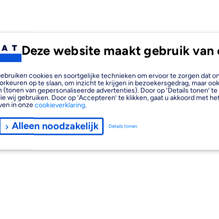
Deze website maakt gebruik van 
, gebruiken cookies en soortgelijke technieken om ervoor te zorgen dat 
orkeuren op te slaan, om inzicht te krijgen in bezoekersgedrag, maar oo
 (tonen van gepersonaliseerde advertenties). Door op ‘Details tonen’ te 
ie wij gebruiken. Door op ‘Accepteren’ te klikken, gaat u akkoord met het
ven in onze
cookieverklaring
.
Alleen noodzakelijk
Details tonen