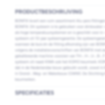
PRODUCTBESCHRIJVING
BONFIX levert een ruim assortiment Alu-pers fitting
BONFIX. Dit systeem is te gebruiken voor drinkwater- e
als hoge temperatuursystemen en is geschikt voor i
systeem zit 10-jaar systeemgarantie. De systeemgarant
wanneer de buis én de fitting afkomstig zijn van BONF
volgens de installatievoorschriften van BONFIX met
gekalibreerde machine voorzien van TH-, H-, U-, B-, 
systeem zit naast KIWA ook het KOMO keurmerk. KOM
dat in de Nederlandse bouw gebruikt wordt, zowel in B
in Grond-, Weg- en Waterbouw (GWW). De Stichtin
keurmerken.
SPECIFICATIES