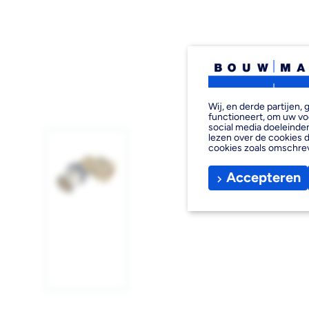
Wij, en derde partijen
functioneert, om uw vo
social media doeleinden
lezen over de cookies d
cookies zoals omschre
Accepteren
Afbeelding
1
laden