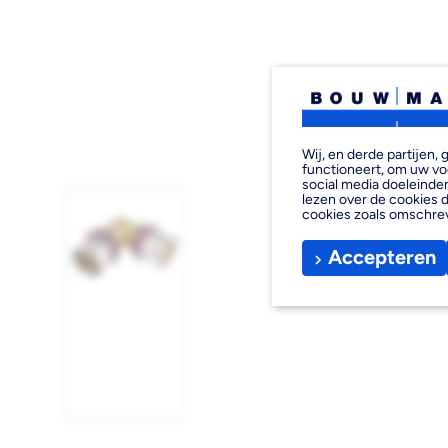
Wij, en derde partijen
functioneert, om uw vo
social media doeleinden
lezen over de cookies d
cookies zoals omschre
Accepteren
Afbeelding
1
laden