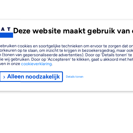
Deze website maakt gebruik van 
, gebruiken cookies en soortgelijke technieken om ervoor te zorgen dat 
orkeuren op te slaan, om inzicht te krijgen in bezoekersgedrag, maar oo
 (tonen van gepersonaliseerde advertenties). Door op ‘Details tonen’ te 
ie wij gebruiken. Door op ‘Accepteren’ te klikken, gaat u akkoord met het
ven in onze
cookieverklaring
.
Alleen noodzakelijk
Details tonen