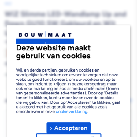
WIZ
WiZ Slimme LED-Wandlamp Up and
Down GU10 5W Gekleurd en Wit
Licht Zwart 2st
864133
Deze website maakt
A
gebruik van cookies
F
G
Reguliere
€84,54
prijs
Wij, en derde partijen, gebruiken cookies en
soortgelijke technieken om ervoor te zorgen dat onze
Aantal
website goed functioneert, om uw voorkeuren op te
slaan, om inzicht te krijgen in bezoekersgedrag, maar
Aantal
Aantal
ook voor marketing en social media doeleinden (tonen
van gepersonaliseerde advertenties). Door op ‘Details
verlagen
verhogen
tonen’ te klikken, kunt u meer lezen over de cookies
AFHALEN OF LATEN BEZORGEN
Wijzig vestiging
die wij gebruiken. Door op ‘Accepteren’ te klikken, gaat
u akkoord met het gebruik van alle cookies zoals
van
van
omschreven in onze
cookieverklaring
.
WiZ
WiZ
Bezorgen
Accepteren
Beschikbaar voor bezorgen
1
Slimme
Slimme
Voor 19:00 uur besteld, morgen bezorgd.