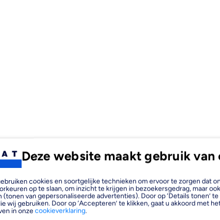
meter
met
Deze website maakt gebruik van 
, gebruiken cookies en soortgelijke technieken om ervoor te zorgen dat 
orkeuren op te slaan, om inzicht te krijgen in bezoekersgedrag, maar oo
 (tonen van gepersonaliseerde advertenties). Door op ‘Details tonen’ te 
ie wij gebruiken. Door op ‘Accepteren’ te klikken, gaat u akkoord met het
ven in onze
cookieverklaring
.