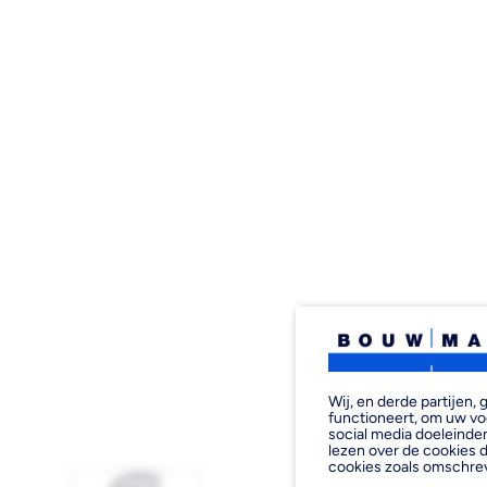
Wij, en derde partijen
functioneert, om uw vo
social media doeleinden
lezen over de cookies d
cookies zoals omschre