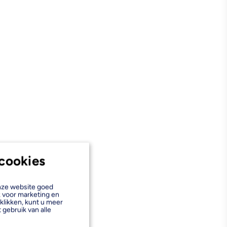
er
cookies
onze website goed
k voor marketing en
klikken, kunt u meer
 gebruik van alle