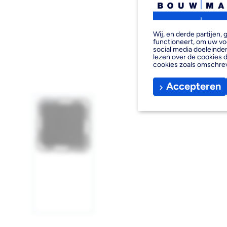
Wij, en derde partijen
functioneert, om uw vo
social media doeleinden
lezen over de cookies d
cookies zoals omschre
Accepteren
Afbeelding
1
laden