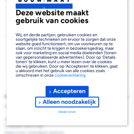
van
van
Deze website maakt
Nemef
Nemef
Bezorgen
gebruik van cookies
Beschikbaar voor bezorgen
12
Loopslot
Loopslot
Voor 19:00 uur besteld, dinsdag 11 augustus bezorgd.
55/50
55/50
Wij, en derde partijen, gebruiken cookies en
soortgelijke technieken om ervoor te zorgen dat onze
Kies vestiging
website goed functioneert, om uw voorkeuren op te
slaan, om inzicht te krijgen in bezoekersgedrag, maar
Afhalen mogelijk
ook voor marketing en social media doeleinden (tonen
›
van gepersonaliseerde advertenties). Door op ‘Details
Niet beschikbaar in de vestiging
-
tonen’ te klikken, kunt u meer lezen over de cookies
die wij gebruiken. Door op ‘Accepteren’ te klikken, gaat
Kies je vestiging om de exacte schaplocatie te zien.
u akkoord met het gebruik van alle cookies zoals
omschreven in onze
cookieverklaring
.
Accepteren
PRODUCTBESCHRIJVING
Alleen noodzakelijk
Rechts en links te gebruiken.
Details tonen
Kast en voorplaat: staal verzinkt.
Sluitplaat: blank staal.
Dagschoot: smeedbaar gietijzer.