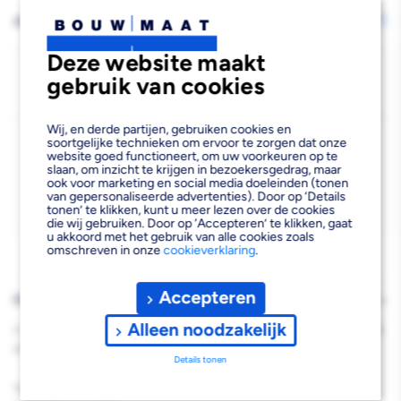
verlagen
verhogen
AFHALEN OF LATEN BEZORGEN
Wijzig vestiging
van
van
Deze website maakt
Nemef
Nemef
Bezorgen
gebruik van cookies
Niet beschikbaar voor bezorgen
0
Loopslot
Loopslot
Wij, en derde partijen, gebruiken cookies en
1435/55
1435/55
Kies vestiging
soortgelijke technieken om ervoor te zorgen dat onze
website goed functioneert, om uw voorkeuren op te
Gelakte
Gelakte
Afhalen mogelijk
slaan, om inzicht te krijgen in bezoekersgedrag, maar
›
ook voor marketing en social media doeleinden (tonen
Voorplaat
Voorplaat
Niet beschikbaar in de vestiging
-
van gepersonaliseerde advertenties). Door op ‘Details
tonen’ te klikken, kunt u meer lezen over de cookies
Kies je vestiging om de exacte schaplocatie te zien.
die wij gebruiken. Door op ‘Accepteren’ te klikken, gaat
u akkoord met het gebruik van alle cookies zoals
omschreven in onze
cookieverklaring
.
Accepteren
PRODUCTBESCHRIJVING
Alleen noodzakelijk
Loopslot lak nemef. Schoot omlegbaar, daardoor geschikt voor alle
draairichtingen. Afgeronde voorplaat.
Details tonen
Voorplaat: staal gelakt.