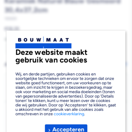
Keramiek Naturel Blauw Gesmoord
30,4x37,2cm
130220
Reguliere
€18,35
prijs
Aantal
Deze website maakt
Aantal
Aantal
gebruik van cookies
verlagen
verhogen
AFHALEN OF LATEN BEZORGEN
Wijzig vestiging
van
van
Wij, en derde partijen, gebruiken cookies en
soortgelijke technieken om ervoor te zorgen dat onze
Monier
Monier
Bezorgen
website goed functioneert, om uw voorkeuren op te
slaan, om inzicht te krijgen in bezoekersgedrag, maar
Beschikbaar voor bezorgen
3
Gevelpan
Gevelpan
ook voor marketing en social media doeleinden (tonen
Voor 13:00 uur besteld, dinsdag 11 augustus bezorgd.
van gepersonaliseerde advertenties). Door op ‘Details
Links
Links
tonen’ te klikken, kunt u meer lezen over de cookies
die wij gebruiken. Door op ‘Accepteren’ te klikken, gaat
Kies vestiging
u akkoord met het gebruik van alle cookies zoals
OVH
OVH
omschreven in onze
cookieverklaring
.
Afhalen mogelijk
›
206
206
Niet beschikbaar in de vestiging
-
Accepteren