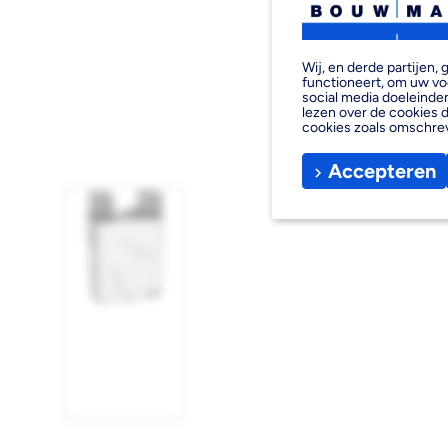
Wij, en derde partijen
functioneert, om uw vo
social media doeleinden
lezen over de cookies d
cookies zoals omschre
Accepteren
Afbeelding
1
laden