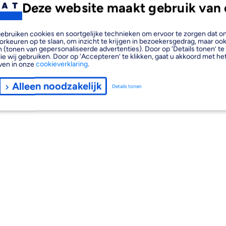
Deze website maakt gebruik van 
, gebruiken cookies en soortgelijke technieken om ervoor te zorgen dat 
orkeuren op te slaan, om inzicht te krijgen in bezoekersgedrag, maar oo
 (tonen van gepersonaliseerde advertenties). Door op ‘Details tonen’ te 
ie wij gebruiken. Door op ‘Accepteren’ te klikken, gaat u akkoord met het
ven in onze
cookieverklaring
.
Alleen noodzakelijk
Details tonen