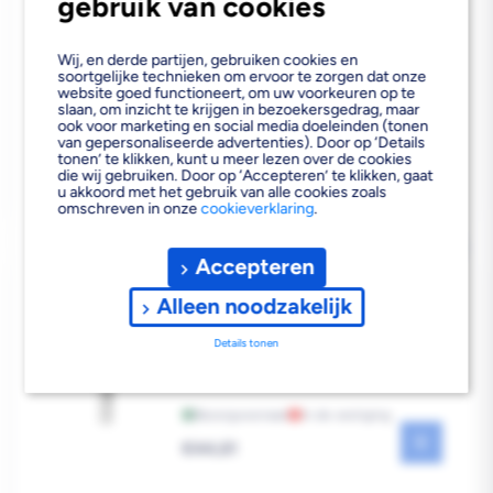
gebruik van cookies
Bezorgvoorraad
In de vestiging
Wij, en derde partijen, gebruiken cookies en
Reguliere
€51,18
soortgelijke technieken om ervoor te zorgen dat onze
website goed functioneert, om uw voorkeuren op te
prijs
slaan, om inzicht te krijgen in bezoekersgedrag, maar
ook voor marketing en social media doeleinden (tonen
van gepersonaliseerde advertenties). Door op ‘Details
tonen’ te klikken, kunt u meer lezen over de cookies
die wij gebruiken. Door op ‘Accepteren’ te klikken, gaat
u akkoord met het gebruik van alle cookies zoals
omschreven in onze
cookieverklaring
.
BURGERHOUT PIJP
Accepteren
ROOKGASAFVOER
ALUMINIUM Ø130MM 1M
Alleen noodzakelijk
Details tonen
Bezorgvoorraad
In de vestiging
Reguliere
€44,61
prijs