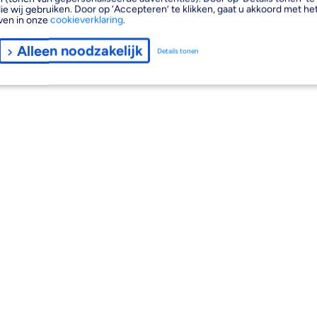
ie wij gebruiken. Door op ‘Accepteren’ te klikken, gaat u akkoord met het
ven in onze
cookieverklaring
.
Alleen noodzakelijk
Details tonen