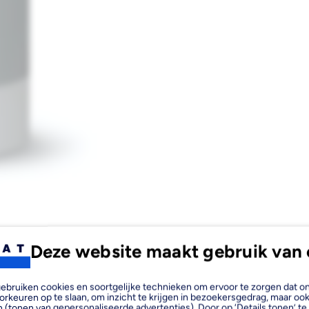
Deze website maakt gebruik van 
, gebruiken cookies en soortgelijke technieken om ervoor te zorgen dat 
orkeuren op te slaan, om inzicht te krijgen in bezoekersgedrag, maar oo
 (tonen van gepersonaliseerde advertenties). Door op ‘Details tonen’ te 