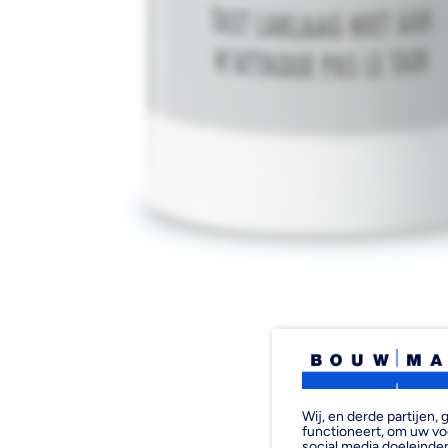
Wij, en derde partijen
functioneert, om uw vo
social media doeleinden