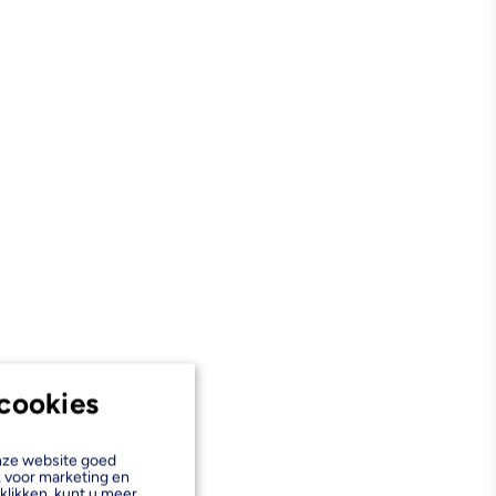
cookies
onze website goed
k voor marketing en
klikken, kunt u meer