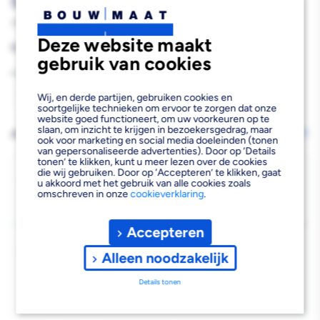
50mm Met Kogellager En Rem
564776
Deze website maakt
Reguliere
€4,86
gebruik van cookies
prijs
Aantal
Wij, en derde partijen, gebruiken cookies en
Aantal
Aantal
soortgelijke technieken om ervoor te zorgen dat onze
website goed functioneert, om uw voorkeuren op te
verlagen
verhogen
slaan, om inzicht te krijgen in bezoekersgedrag, maar
AFHALEN OF LATEN BEZORGEN
Wijzig vestiging
ook voor marketing en social media doeleinden (tonen
van
van
van gepersonaliseerde advertenties). Door op ‘Details
tonen’ te klikken, kunt u meer lezen over de cookies
die wij gebruiken. Door op ‘Accepteren’ te klikken, gaat
Apparaatzwenkwiel
Apparaatzwenkwiel
Bezorgen
u akkoord met het gebruik van alle cookies zoals
omschreven in onze
cookieverklaring
.
Beschikbaar voor bezorgen
12
Staal
Staal
Voor 19:00 uur besteld, morgen bezorgd.
VerZinkt
VerZinkt
Accepteren
Kies vestiging
50mm
50mm
Alleen noodzakelijk
Afhalen mogelijk
›
Met
Met
Details tonen
Niet beschikbaar in de vestiging
-
Kogellager
Kogellager
Kies je vestiging om de exacte schaplocatie te zien.