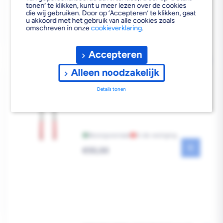
tonen’ te klikken, kunt u meer lezen over de cookies
die wij gebruiken. Door op ‘Accepteren’ te klikken, gaat
u akkoord met het gebruik van alle cookies zoals
omschreven in onze
cookieverklaring
.
Accepteren
MILWAUKEE
BOUTENSCHAAR 60CM
Alleen noodzakelijk
Details tonen
Bezorgvoorraad
In de vestiging
Reguliere
€55,00
prijs