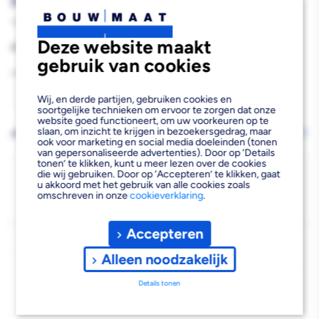
M4x45mm 4stuks
759158
Deze website maakt
Reguliere
€1,90
gebruik van cookies
prijs
Aantal
Wij, en derde partijen, gebruiken cookies en
Aantal
Aantal
soortgelijke technieken om ervoor te zorgen dat onze
website goed functioneert, om uw voorkeuren op te
verlagen
verhogen
slaan, om inzicht te krijgen in bezoekersgedrag, maar
AFHALEN OF LATEN BEZORGEN
Wijzig vestiging
ook voor marketing en social media doeleinden (tonen
van
van
van gepersonaliseerde advertenties). Door op ‘Details
tonen’ te klikken, kunt u meer lezen over de cookies
StarX
StarX
Bezorgen
die wij gebruiken. Door op ‘Accepteren’ te klikken, gaat
u akkoord met het gebruik van alle cookies zoals
Beschikbaar voor bezorgen
4
omschreven in onze
cookieverklaring
.
Patentbout
Patentbout
Voor 19:00 uur besteld, morgen bezorgd.
Vernikkeld
Vernikkeld
Accepteren
Kies vestiging
M4x45mm
M4x45mm
Alleen noodzakelijk
Afhalen mogelijk
›
4stuks
4stuks
Niet beschikbaar in de vestiging
-
Details tonen
Kies je vestiging om de exacte schaplocatie te zien.