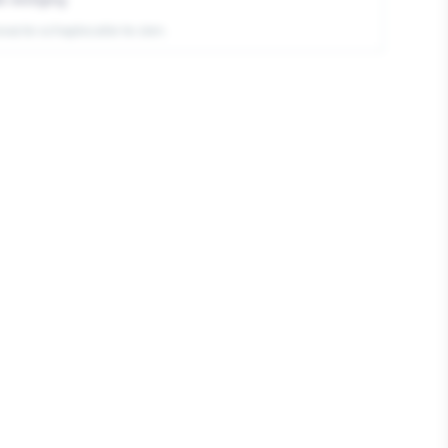
exacte schaplocatie te zien.