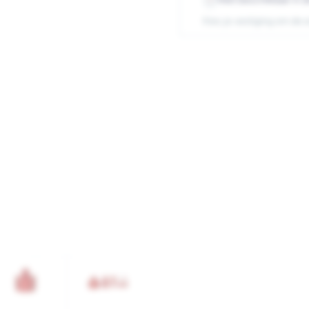
Kies je vestiging om de 