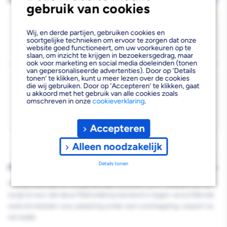
gebruik van cookies
van
van
RELED
RELED
Bezorgen
Wij, en derde partijen, gebruiken cookies en
soortgelijke technieken om ervoor te zorgen dat onze
Beschikbaar voor bezorgen
2
Plafondlamp
Plafondlamp
website goed functioneert, om uw voorkeuren op te
Voor 19:00 uur besteld, morgen bezorgd.
slaan, om inzicht te krijgen in bezoekersgedrag, maar
Wit
Wit
ook voor marketing en social media doeleinden (tonen
van gepersonaliseerde advertenties). Door op ‘Details
Kies vestiging
tonen’ te klikken, kunt u meer lezen over de cookies
Rond
Rond
die wij gebruiken. Door op ‘Accepteren’ te klikken, gaat
Afhalen mogelijk
u akkoord met het gebruik van alle cookies zoals
›
18W
18W
omschreven in onze
cookieverklaring
.
Niet beschikbaar in de vestiging
-
IP54
IP54
Kies je vestiging om de exacte schaplocatie te zien.
Accepteren
Ø28cm
Ø28cm
Alleen noodzakelijk
Details tonen
PRODUCTBESCHRIJVING
Stevig materiaal en hoogwaardige kwaliteit. De IP-waarde van 54
zorgt ervoor dat deze Plafondlamp bestand is tegen verschillende
weersinvloeden voor plaatsing onder een overkapping, carport os
serredak.