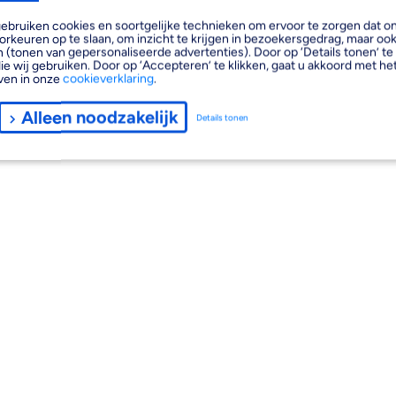
, gebruiken cookies en soortgelijke technieken om ervoor te zorgen dat 
orkeuren op te slaan, om inzicht te krijgen in bezoekersgedrag, maar oo
 (tonen van gepersonaliseerde advertenties). Door op ‘Details tonen’ te 
ie wij gebruiken. Door op ‘Accepteren’ te klikken, gaat u akkoord met het
ven in onze
cookieverklaring
.
Alleen noodzakelijk
Details tonen