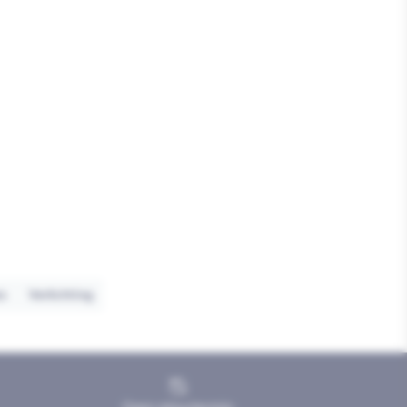
es
Verlichting