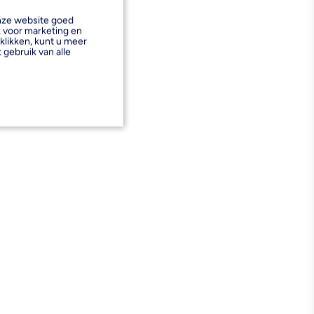
onze website goed
k voor marketing en
klikken, kunt u meer
 gebruik van alle