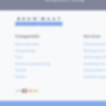
Bezorgd binnen 1 werkdag
Categorieën
Services
Bouwmaterialen
Klaarzetservic
Gereedschap
Bezorgservice
Hout
Verfmengservi
Elektrisch gereedschap
Kredietservice
Sanitair
Gebruiksklare 
Elektra
Gereedschapv
Betaalmethoden