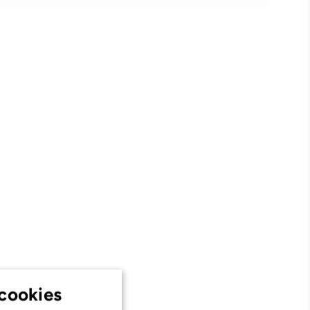
4
2cm
cookies