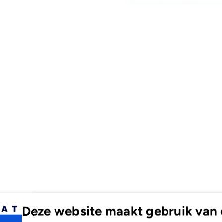
IP44
IP4
Ø22cm
Ø2
Deze website maakt gebruik van 