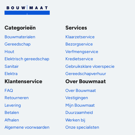
Categorieën
Services
Bouwmaterialen
Klaarzetservice
Gereedschap
Bezorgservice
Hout
Verfmengservice
Elektrisch gereedschap
Kredietservice
Sanitair
Gebruiksklare vloerspecie
Elektra
Gereedschapverhuur
Klantenservice
Over Bouwmaat
FAQ
Over Bouwmaat
Retourneren
Vestigingen
Levering
Mijn Bouwmaat
Betalen
Duurzaamheid
Afhalen
Werken bij
Algemene voorwaarden
Onze specialisten