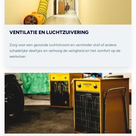
VENTILATIE EN LUCHTZUIVERING
Zorg voor een gezonde luchtstroom en verminder stof of andere
schadelijke deeltjes en verhoog de veiligheid en het comfort op de
werkvloer.