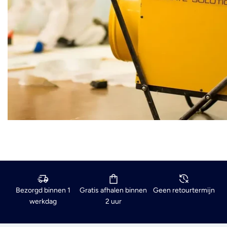
Bezorgd binnen 1
Gratis afhalen binnen
Geen retourtermijn
werkdag
2 uur