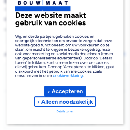
Ø5/8
475987
Deze website maakt
Reguliere
€1,25
gebruik van cookies
prijs
Aantal
Wij, en derde partijen, gebruiken cookies en
Aantal
Aantal
soortgelijke technieken om ervoor te zorgen dat onze
website goed functioneert, om uw voorkeuren op te
slaan, om inzicht te krijgen in bezoekersgedrag, maar
verlagen
verhogen
ook voor marketing en social media doeleinden (tonen
AFHALEN OF LATEN BEZORGEN
Wijzig vestiging
van gepersonaliseerde advertenties). Door op ‘Details
van
van
tonen’ te klikken, kunt u meer lezen over de cookies
die wij gebruiken. Door op ‘Accepteren’ te klikken, gaat
Attema
Attema
Bezorgen
u akkoord met het gebruik van alle cookies zoals
omschreven in onze
cookieverklaring
.
Beschikbaar voor bezorgen
4
Lasdoos
Lasdoos
Voor 19:00 uur besteld, morgen bezorgd.
Trekdoos
Trekdoos
Accepteren
Kies vestiging
Crème
Crème
Alleen noodzakelijk
Afhalen mogelijk
›
Ø5/8
Ø5/8
Details tonen
Niet beschikbaar in de vestiging
-
Kies je vestiging om de exacte schaplocatie te zien.